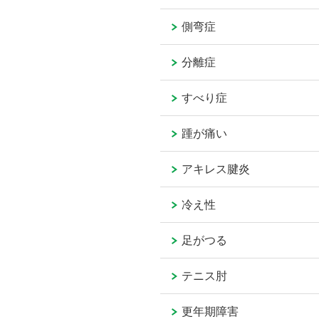
側弯症
分離症
すべり症
踵が痛い
アキレス腱炎
冷え性
足がつる
テニス肘
更年期障害