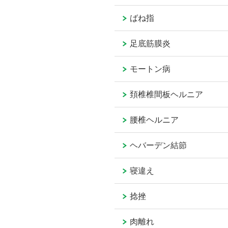
ばね指
足底筋膜炎
モートン病
頚椎椎間板ヘルニア
腰椎ヘルニア
ヘバーデン結節
寝違え
捻挫
肉離れ