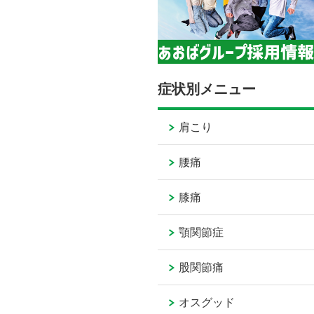
症状別メニュー
肩こり
腰痛
膝痛
顎関節症
股関節痛
オスグッド