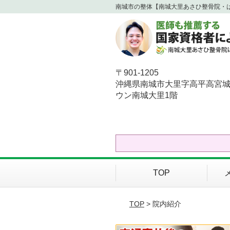
南城市の整体【南城大里あさひ整骨院・
〒901-1205
沖縄県南城市大里字高平高宮城
ウン南城大里1階
TOP
TOP
> 院内紹介