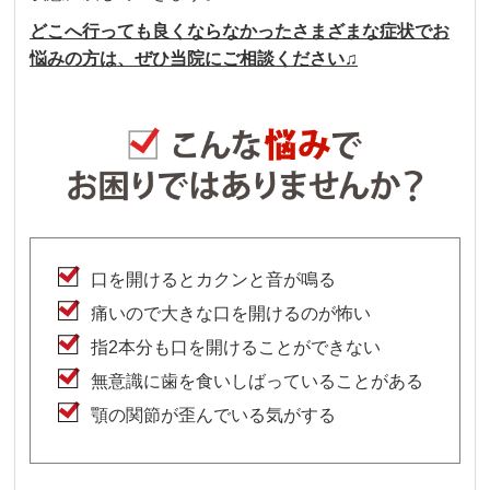
どこへ行っても良くならなかったさまざまな症状でお
悩みの方は、ぜひ当院にご相談ください♫
口を開けるとカクンと音が鳴る
痛いので大きな口を開けるのが怖い
指2本分も口を開けることができない
無意識に歯を食いしばっていることがある
顎の関節が歪んでいる気がする