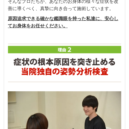
そんなプロたちが、あなたのお身体の様々な症状を改
善に導くべく、真摯に向き合って施術しています。
原因追求できる確かな鑑識眼を持った私達に、安心し
てお身体をお任せください。