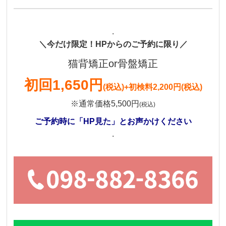
.
＼今だけ限定！HPからのご予約に限り／
猫背矯正or骨盤矯正
初回1,650円
(税込)
+初検料2,200円(税込)
※通常価格5,500円
(税込)
ご予約時に「HP見た」とお声かけください
.