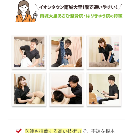
医師も推薦する高い技術力
で、不調を根本