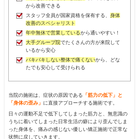
から改善できる
スタッフ全員が国家資格を保有する、
身体
改善のスペシャリスト
年中無休で営業している
から通いやすい！
大手グループ院
でたくさんの方が来院して
いるから安心
バキバキしない整体で痛くない
から、どな
たでも安心して受けられる
当院の施術は、症状の原因である
「筋力の低下」と
「身体の歪み」
に直接アプローチする施術です。
日々の運動不足で低下してしまった筋力と、無意識の
うちに着いてしまった日常生活の癖により歪んでしま
った身体を、痛みの感じない優しい矯正施術で正常な
状態に戻していきます。