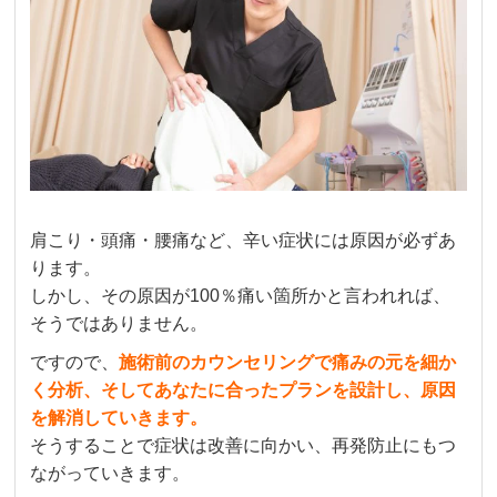
肩こり・頭痛・腰痛など、辛い症状には原因が必ずあ
ります。
しかし、その原因が100％痛い箇所かと言われれば、
そうではありません。
ですので、
施術前のカウンセリングで
痛みの元を細か
く分析、そして
あなたに合ったプランを設計し、原因
を解消していきます。
そうすることで症状は改善に向かい、再発防止にもつ
ながっていきます。