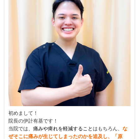
初めまして！
院長の伊計有基です！
当院では、
痛みや痺れを軽減すること
はもちろん、
な
ぜそこに痛みが生じてしまったのかを追及し、「原