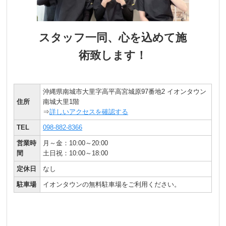
スタッフ一同、心を込めて施
術致します！
沖縄県南城市大里字高平高宮城原97番地2 イオンタウン
住所
南城大里1階
⇒
詳しいアクセスを確認する
TEL
098-882-8366
営業時
月～金：10:00～20:00
間
土日祝：10:00～18:00
定休日
なし
駐車場
イオンタウンの無料駐車場をご利用ください。