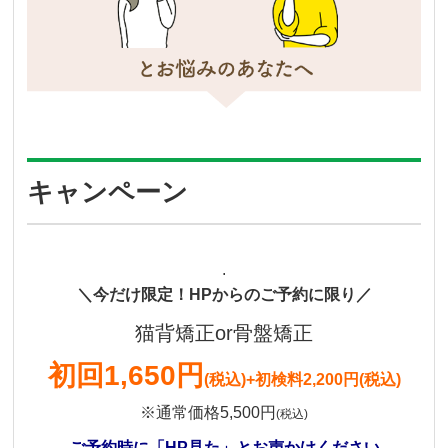
キャンペーン
.
＼今だけ限定！HPからのご予約に限り／
猫背矯正or骨盤矯正
初回1,650円
(税込)
+初検料2,200円(税込)
※通常価格5,500円
(税込)
ご予約時に「HP見た」とお声かけください