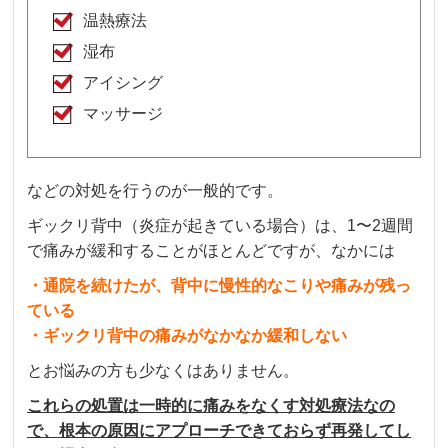
温熱療法
湿布
アイシング
マッサージ
などの対処を行うのが一般的です。
ギックリ背中（炎症が起きている場合）は、1〜2週間
で痛みが緩和することがほとんどですが、なかには
・通院を続けたが、背中に慢性的なこりや痛みが残っ
ている
・ギックリ背中の痛みがなかなか緩和しない
とお悩みの方も少なくはありません。
これらの処置は一時的に痛みをなくす対処療法なの
で、根本の原因にアプローチできておらず再発してし