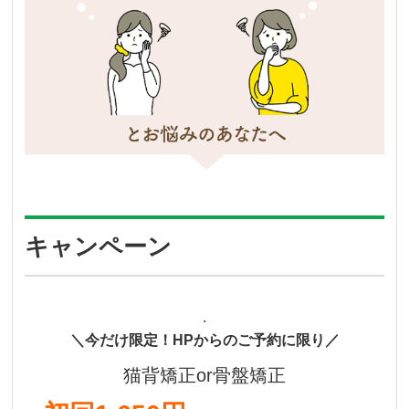
キャンペーン
.
＼今だけ限定！HPからのご予約に限り／
猫背矯正or骨盤矯正