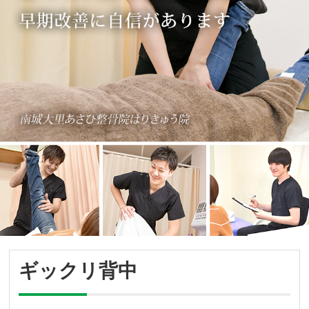
ギックリ背中