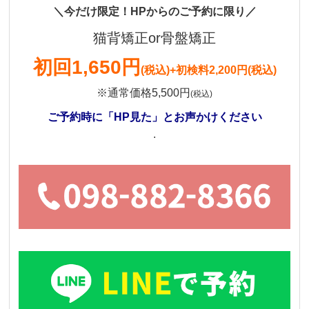
＼今だけ限定！HPからのご予約に限り／
猫背矯正or骨盤矯正
初回1,650円
(税込)
+初検料2,200円(税込)
※通常価格5,500円
(税込)
ご予約時に「HP見た」とお声かけください
.