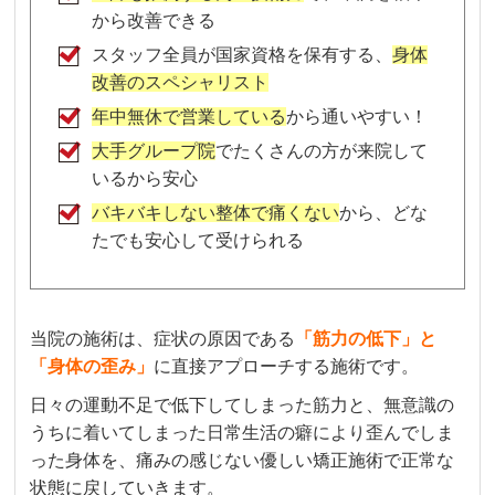
から改善できる
スタッフ全員が国家資格を保有する、
身体
改善のスペシャリスト
年中無休で営業している
から通いやすい！
大手グループ院
でたくさんの方が来院して
いるから安心
バキバキしない整体で痛くない
から、どな
たでも安心して受けられる
当院の施術は、症状の原因である
「筋力の低下」と
「身体の歪み」
に直接アプローチする施術です。
日々の運動不足で低下してしまった筋力と、無意識の
うちに着いてしまった日常生活の癖により歪んでしま
った身体を、痛みの感じない優しい矯正施術で正常な
状態に戻していきます。