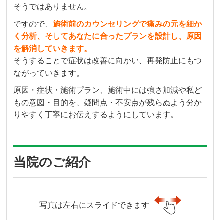
そうではありません。
ですので、
施術前のカウンセリングで
痛みの元を細か
く分析、そして
あなたに合ったプランを設計し、原因
を解消していきます。
そうすることで症状は改善に向かい、再発防止にもつ
ながっていきます。
原因・症状・施術プラン、施術中には強さ加減や私ど
もの意図・目的を、疑問点・不安点が残らぬよう分か
りやすく丁寧にお伝えするようにしています。
当院のご紹介
写真は左右にスライドできます