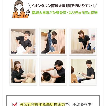
医師も推薦する高い技術力
で、不調を根本