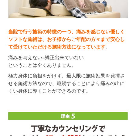
当院で行う施術の特徴の一つ、痛みを感じない優しく
ソフトな施術は、お子様からご年配の方々まで安心し
て受けていただける施術方法になっています
。
痛みを与えない=矯正出来ていない
ということは全くありません。
極力身体に負担をかけず、最大限に施術効果を発揮さ
せる施術方法なので、継続することにより痛みの出に
くい身体に導くことができるのです。