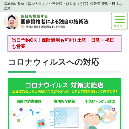
南城市の整体【南城大里あさひ整骨院・はりきゅう院】保険適用可/土日祝も
営業
当日予約OK！保険適用も可能 / 土曜・日曜・祝日
も営業
コロナウィルスへの対応