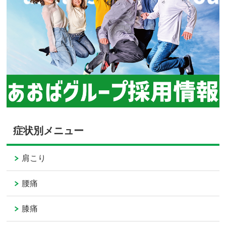
症状別メニュー
肩こり
腰痛
膝痛