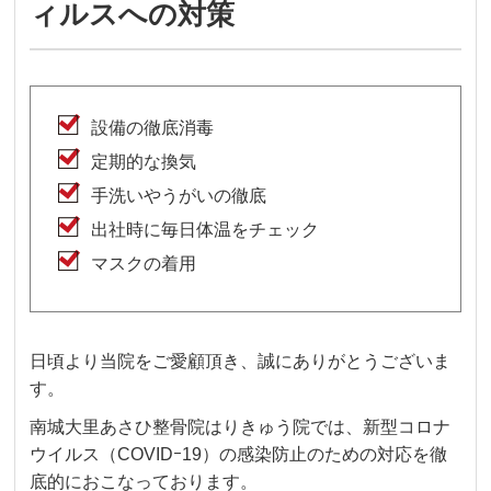
ィルスへの対策
設備の徹底消毒
定期的な換気
手洗いやうがいの徹底
出社時に毎日体温をチェック
マスクの着用
日頃より当院をご愛顧頂き、誠にありがとうございま
す。
南城大里あさひ整骨院はりきゅう院では、新型コロナ
ウイルス（COVIDｰ19）の感染防止のための対応を徹
底的におこなっております。