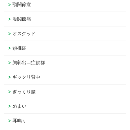
顎関節症
股関節痛
オスグッド
頚椎症
胸郭出口症候群
ギックリ背中
ぎっくり腰
めまい
耳鳴り