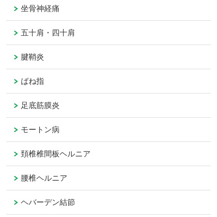
坐骨神経痛
五十肩・四十肩
腱鞘炎
ばね指
足底筋膜炎
モートン病
頚椎椎間板ヘルニア
腰椎ヘルニア
ヘバーデン結節